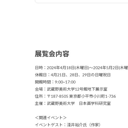
展覧会内容
日時：2024年4月18日(木曜日)〜2024年5月2日(木曜
休館日：4月21日、28日、29日の日曜祝日
開館時間：9:00~17:00
会場：武蔵野美術大学12号館地下展示室
住所：〒187-8505 東京都小平市小川町1-736
主催：武蔵野美術大学 日本画学科研究室
＜関連イベント＞
イベントゲスト：淺井裕介氏（作家）