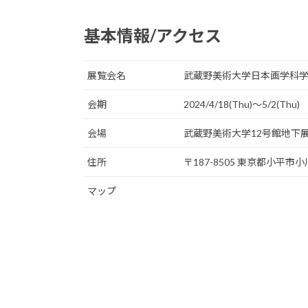
基本情報/アクセス
展覧会名
武蔵野美術大学日本画学科学
会期
2024/4/18(Thu)〜5/2(Thu)
会場
武蔵野美術大学12号館地下
住所
〒187-8505 東京都小平
マップ