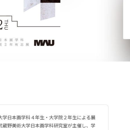
大学日本画学科４年生・大学院２年生による展
、武蔵野美術大学日本画学科研究室が主催し、学