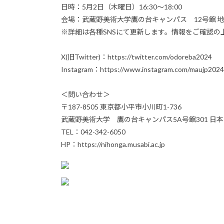
日時：5月2日（木曜日）16:30〜18:00
会場：武蔵野美術大学鷹の台キャンパス 12号館 
※詳細は各種SNSにて更新します。情報をご確認の
X(旧Twitter)：https://twitter.com/odoreba2024
Instagram：https://www.instagram.com/maujp2024
＜問い合わせ＞
〒187-8505 東京都小平市小川町1-736
武蔵野美術大学 鷹の台キャンパス5A号館301 日
TEL：042-342-6050
HP：https://nihonga.musabi.ac.jp