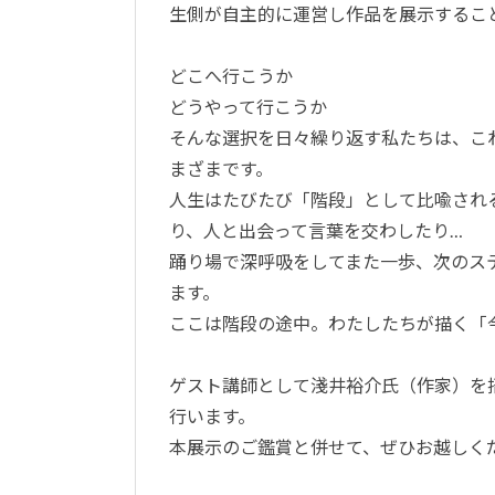
生側が自主的に運営し作品を展示するこ
どこへ行こうか
どうやって行こうか
そんな選択を日々繰り返す私たちは、こ
まざまです。
人生はたびたび「階段」として比喩され
り、人と出会って言葉を交わしたり…
踊り場で深呼吸をしてまた一歩、次のス
ます。
ここは階段の途中。わたしたちが描く「
ゲスト講師として淺井裕介氏（作家）を
行います。
本展示のご鑑賞と併せて、ぜひお越しく