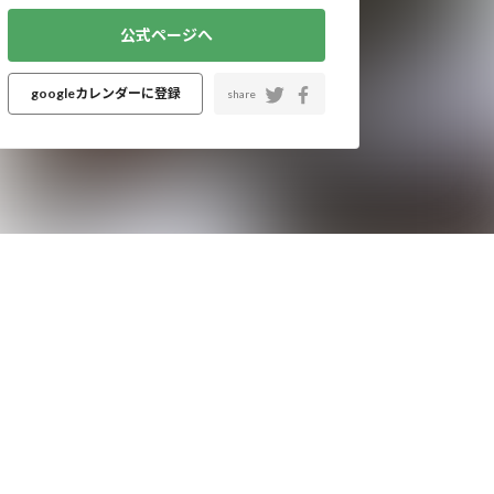
公式ページへ
googleカレンダーに登録
share