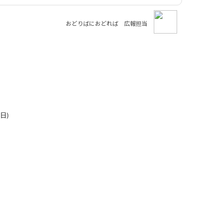
おどりばにおどれば 広報担当
日)