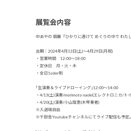
展覧会内容
中あやの 個展『ひかりに透けて めぐりの中で わた
会期：2024年4月13日(土)～4月29日(月祝)
・営業時間 12:00～18:00
・定休日 月・火・木
・全日1oder制
｢生演奏＆ライブドローイング｣12:00～14:00
・4/13(土)演奏/morimoto naoki(エレクトロ
・4/20(土)演奏/小山理恵(木琴奏者)
※入退場自由
※千鈴舎Youtubeチャンネルにてライブ配信も予定