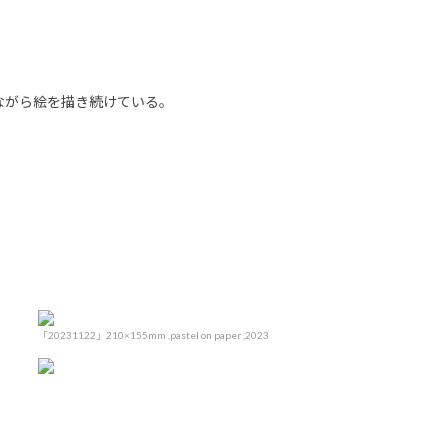
ながら絵を描き続けている｡
「20231122」210×155mm ,pastel on paper ,2023