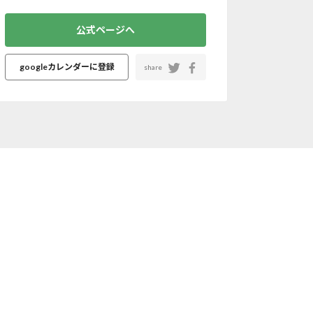
公式ページへ
googleカレンダーに登録
share