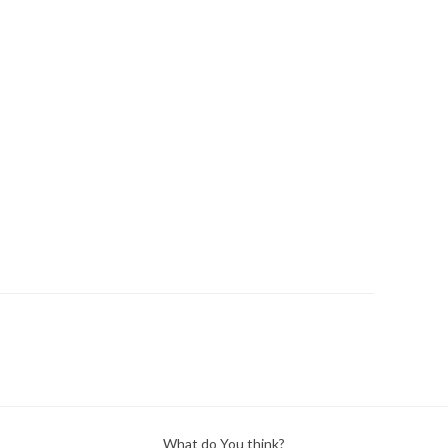
What do You think?