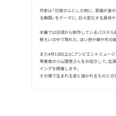
作家は ｢日常のふとした時に､ 意識が遠
る瞬間｣ をテーマに､ 日々変化する身
本展では日頃から制作しているパステル画
移ろいの中で現れた､ 淡い色や線や形の
また4月13日(土)にアンビエントミュージシャン
琴奏者の小山理恵さんをお招きして､生
イングを開催します｡
その場で生まれる音と描かれるものとの