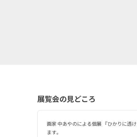
展覧会の見どころ
画家 中あやのによる個展 『ひかりに透
ます｡