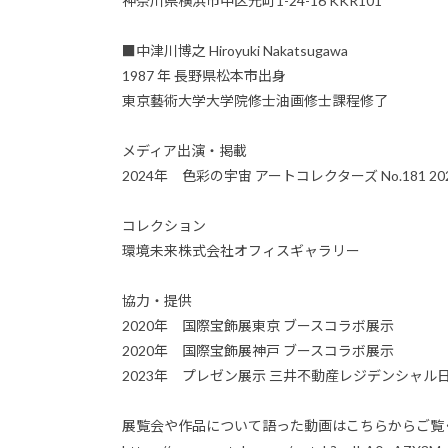
神奈川県横浜市中区元町1-24-16 KKR101
■中津川博之 Hiroyuki Nakatsugawa
1987 年 長野県松本市出身
東京藝術大学大学院修士油画修士課程修了
メディア出演・掲載
2024年 色彩の宇宙 アートコレクターズ No.181 20
コレクション
環境未来株式会社オフィスギャラリー
協力・提供
2020年 国際宝飾展東京 ブースコラボ展示
2020年 国際宝飾展神戸 ブースコラボ展示
2023年 プレゼン展示 三井不動産レジデンシャル
展覧会や作品について語った動画はこちらからご覧