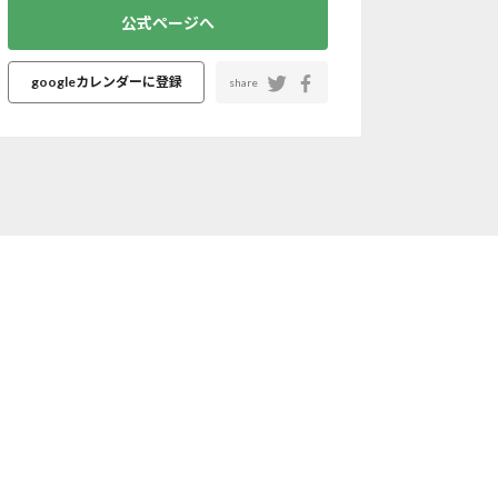
公式ページへ
googleカレンダーに登録
share