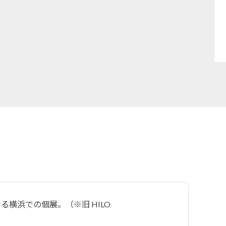
横浜での個展。（※旧 HILO