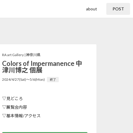
about
POST
RA art Gallery |
神奈川県
Colors of Impermanence 中
津川博之 個展
2024/4/27(Sat)〜5/6(Mon)
終了
▽見どころ
▽展覧会内容
▽基本情報/アクセス