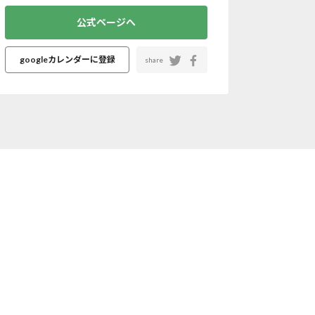
公式ページへ
googleカレンダーに登録
share