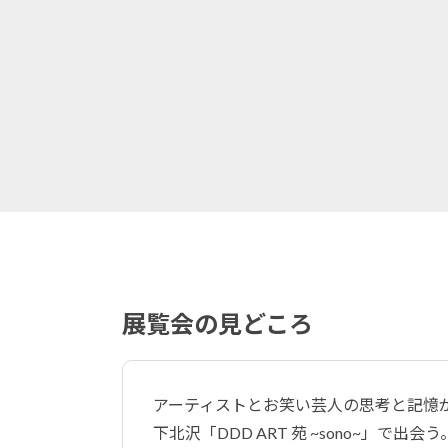
展覧会の見どころ
アーティストとお笑い芸人の思考と記憶
下北沢「DDD ART 苑 ~sono~​​」で出会う