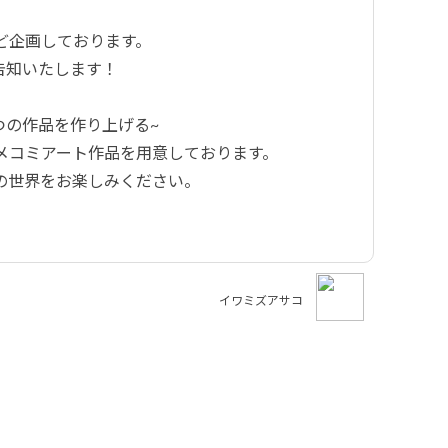
ど企画しております。
告知いたします！
1つの作品を作り上げる~
メコミアート作品を用意しております。
の世界をお楽しみください。
イワミズアサコ