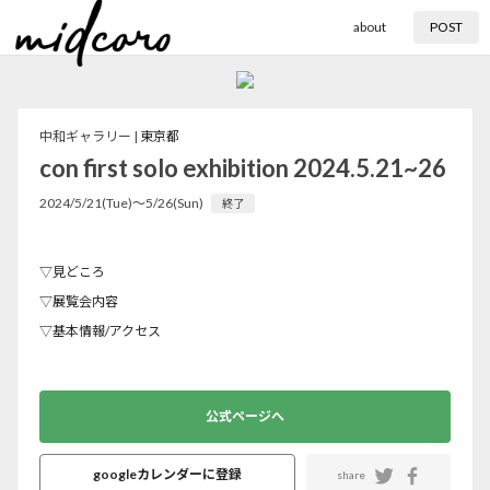
about
POST
中和ギャラリー |
東京都
con first solo exhibition 2024.5.21~26
2024/5/21(Tue)〜5/26(Sun)
終了
▽見どころ
▽展覧会内容
▽基本情報/アクセス
公式ページへ
googleカレンダーに登録
share