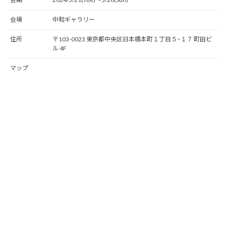
会場
中和ギャラリー
住所
〒103-0023 東京都中央区日本橋本町１丁目５−１７ 町田ビ
ル 4F
マップ