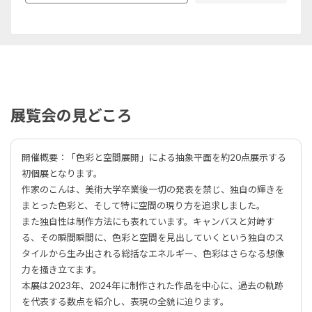
展覧会の見どころ
開催概要：「色彩と空間展開」による抽象平面を約20点展示する
初個展となります。
作家のこんは、美術大学卒業後一切の発表を禁じ、独自の輝きを
まとった色彩と、そして特に空間の現り方を追求しました。
また独自性は制作方法にも表れています。キャンバスと対峙す
る、その瞬間瞬間に、色彩と空間を見出していくという独自のス
タイルから生み出される総括なエネルギー、色彩はさらなる想像
力を掻き立てます。
本展は2023年、2024年に制作された作品を中心に、過去の軌跡
を代表する数点を紹介し、表現の全貌に迫ります。