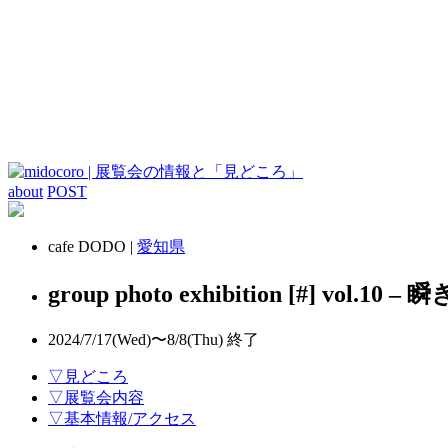
about
POST
cafe DODO |
愛知県
group photo exhibition [#] vol.10 – 瞬
2024/7/17(Wed)〜8/8(Thu)
終了
▽見どころ
▽展覧会内容
▽基本情報/アクセス