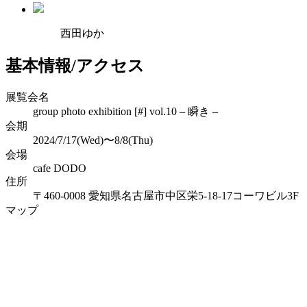
西田ゆか
基本情報/アクセス
展覧会名
group photo exhibition [#] vol.10 – 瞬き –
会期
2024/7/17(Wed)〜8/8(Thu)
会場
cafe DODO
住所
〒460-0008 愛知県名古屋市中区栄5-18-17コーワビル3F
マップ