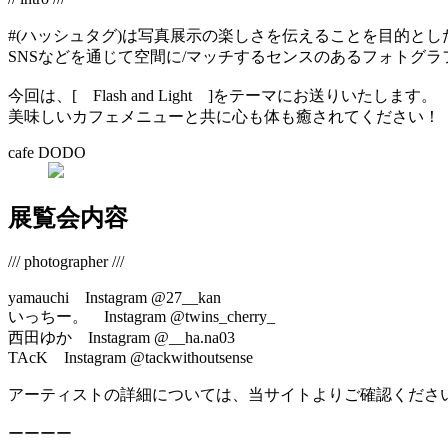
#(ハッシュタグ)は写真展示の楽しさを伝えることを目的とし
SNSなどを通じて空間に/マッチするセンスのあるフォトグ
今回は、[ Flash and Light ]をテーマにお送りいたします。
美味しいカフェメニューと共に心も体も癒されてください！
cafe DODO
展覧会内容
/// photographer ///
yamauchi Instagram @27__kan
いっちー。 Instagram @twins_cherry_
西田ゆか Instagram @__ha.na03
TAcK Instagram @tackwithoutsense
アーティストの詳細については、当サイトよりご確認くださ
ーーーー