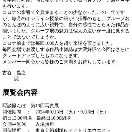
も行います。
コロナの影響で全員集まることの少なかったこの一年です
が、毎月のオンライン授業の細かい指導のもと、グループ名
のとんぼのように広い視野で、自分の感性でとらえた作品が
揃いました。グループ展の魅力は個人の違いが一度に見える
ことではないでしょうか。
コロナ前までは毎回1000人を超す来場を頂きました。
毎回会場でお渡しする作品小雑誌は大変好評で今回はさらに
グレードアップしたものになります。
メンバー一同心から皆様のご来場をお待ちしています。
古谷 昌之
展覧会内容
写談撮んぼ 第19回写真展
開催期間 ： 2024年9月3日（火）~9月8日（日）
初日13:00開場 最終日16:00閉場
会期中無休 入場無料
開催場所 ： 東京芸術劇場B1F アトリエウエスト