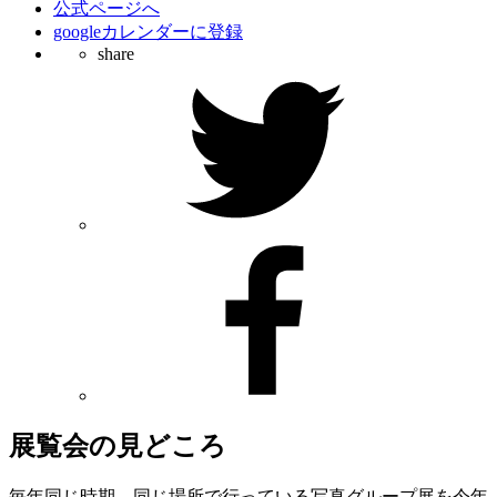
公式ページへ
googleカレンダーに登録
share
展覧会の見どころ
毎年同じ時期、同じ場所で行っている写真グループ展を今年