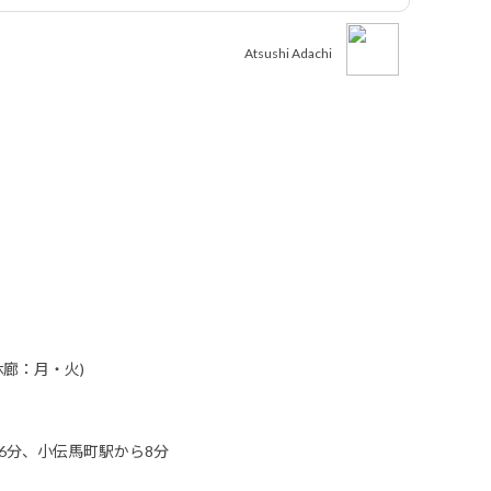
Atsushi Adachi
 (休廊：月・火)
6分、小伝馬町駅から8分