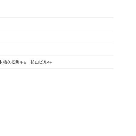
日本橋久松町4-6 杉山ビル4F