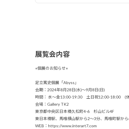
展覧会内容
⭐︎個展のお知らせ⭐︎
足立篤史個展「Abyss」
会期：2024年8月28日(水)〜9月8日(日)
時間： 水〜金13:00-19:30 土日祝12:00-18:00
会場：Gallery TK2
東京都中央区日本橋久松町4-6 杉山ビル4F
東日本橋駅、馬喰横山駅から2～3分、馬喰町駅から
WEB：https://www.interart7.com