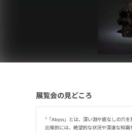
展覧会の見どころ
“「Abyss」とは、深い淵や底なしの穴
比喩的には、絶望的な状況や深遠な知識