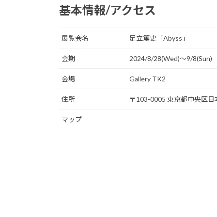
基本情報/アクセス
展覧会名
足立篤史「Abyss」
会期
2024/8/28(Wed)〜9/8(Sun)
会場
Gallery TK2
住所
〒103-0005 東京都中央区
マップ