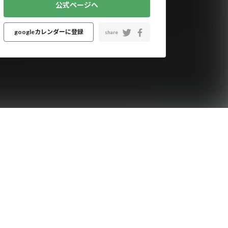
公式ページへ
googleカレンダーに登録
share