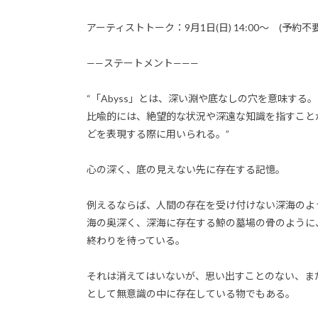
アーティストトーク：9月1日(日) 14:00～ (予約不要
——ステートメント———
“「Abyss」とは、深い淵や底なしの穴を意味する。
比喩的には、絶望的な状況や深遠な知識を指すこと
どを表現する際に用いられる。”
心の深く、底の見えない先に存在する記憶。
例えるならば、人間の存在を受け付けない深海のよ
海の奥深く、深海に存在する鯨の墓場の骨のように
終わりを待っている。
それは消えてはいないが、思い出すことのない、ま
として無意識の中に存在している物でもある。