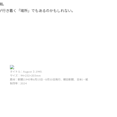
淵。
が行き着く「場所」でもあるのかもしれない。
タイトル：August ３,1945.
サイズ：94×232×203mm
素材：新聞(1945年6月15日・8月10日発行、朝日新聞、 日本)・紙
制作年：2024