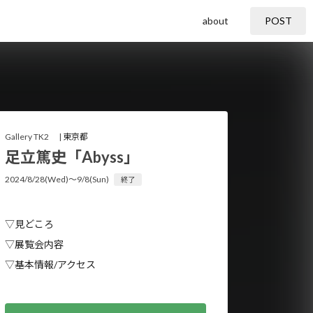
about
POST
Gallery TK2 |
東京都
足立篤史「Abyss」
2024/8/28(Wed)〜9/8(Sun)
終了
▽見どころ
▽展覧会内容
▽基本情報/アクセス