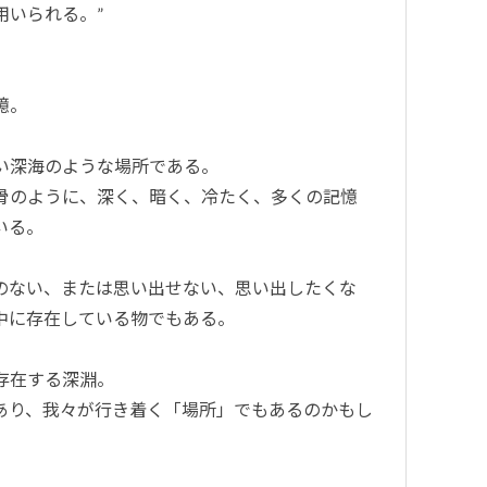
用いられる。”
憶。
い深海のような場所である。
骨のように、深く、暗く、冷たく、多くの記憶
いる。
のない、または思い出せない、思い出したくな
中に存在している物でもある。
存在する深淵。
あり、我々が行き着く「場所」でもあるのかもし