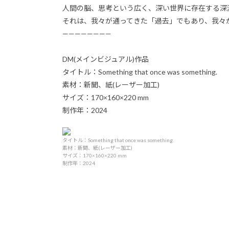
人間の脳、思考という広く、深い世界に存在する深
それは、我々が通ってきた「過去」でもあり、我々
————————
DM(メインビジュアル)作品
タイトル：Something that once was something.
素材：新聞、紙(レーザー加工)
サイズ：170×160×220 mm
制作年：2024
タイトル：Something that once was something.
素材：新聞、紙(レーザー加工)
サイズ：170×160×220 mm
制作年：2024