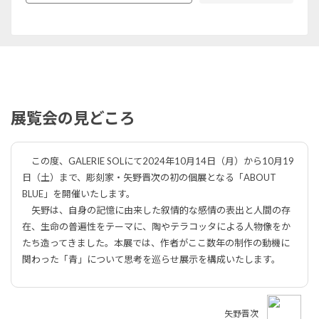
展覧会の見どころ
この度、GALERIE SOLにて2024年10月14日（月）から10月19
日（土）まで、彫刻家・矢野晋次の初の個展となる「ABOUT
BLUE」を開催いたします。
矢野は、自身の記憶に由来した叙情的な感情の表出と人間の存
在、生命の普遍性をテーマに、陶やテラコッタによる人物像をか
たち造ってきました。本展では、作者がここ数年の制作の動機に
関わった「青」について思考を巡らせ展示を構成いたします。
矢野晋次