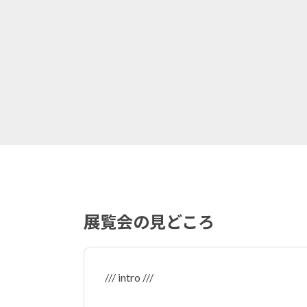
展覧会の見どころ
/// intro ///