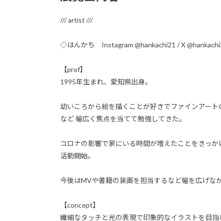
/// artist ///
◇はんかち Instagram @hankachi21 / X @hankachi
【prof】
1995年生まれ、愛知県出身。
幼いころから絵を描くことが好きでファインアート
など 幅広く焦点を当てて勉強してきた。
コロナの影響で家にいる時間が増えたことをきっかけ
活動開始。
今後はMVや書籍の装画を担当するなど幅を広げな
【concept】
繊細なタッチと光の表現で印象的なイラストを目指