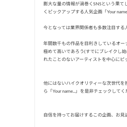
膨大な量の情報が渦巻くSNSという果
くピックアップする人気企画「Your name.
今となっては業界関係者も多数注目する
年間数千もの作品を目利きしているオー
極めて高いであろう(すでにブレイクし
れたことのないアーティストを中心にピ
他にはないハイクオリティーな次世代を
ら「Your name...」を是非チェックして
自信を持ってお届けするこの企画、お見