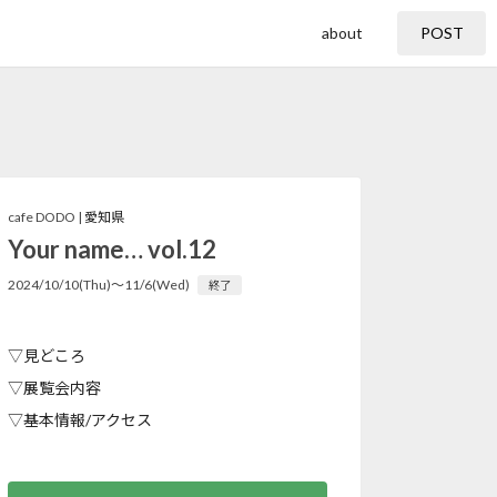
about
POST
cafe DODO |
愛知県
Your name… vol.12
2024/10/10(Thu)〜11/6(Wed)
終了
▽見どころ
▽展覧会内容
▽基本情報/アクセス