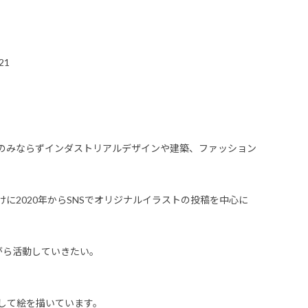
21
のみならずインダストリアルデザインや建築、ファッション
に2020年からSNSでオリジナルイラストの投稿を中心に
がら活動していきたい。
して絵を描いています。