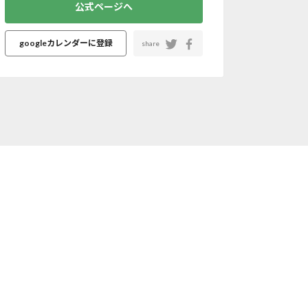
公式ページへ
googleカレンダーに登録
share