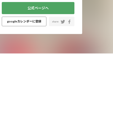
公式ページへ
googleカレンダーに登録
share