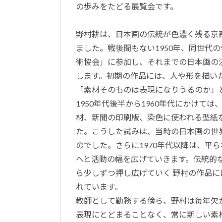
の歩みをたどる展覧会です。
野村耕は、日本画の伝統が色濃く残る京
ました。戦後間もない1950年、同世代
術協会」に参加し、それまでの日本画の
します。初期の作品には、人や形を描い
「素材そのものは表現になりうるのか」
1950年代後半から1960年代にかけて
材、新聞の印刷版、染色に使われる型紙
た。こうした試みは、当時の日本画の世
のでした。さらに1970年代以降は、平
へと活動の幅を広げていきます。伝統的
ら少しずつ押し広げていく 野村の作品
れています。
教師として勤務する傍ら、野村は毎年欠
表現にとどまることなく、常に新しい素