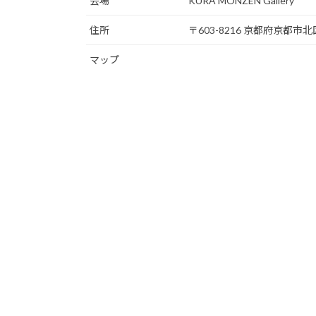
会場
KURA MONZEN Gallery
住所
〒603-8216 京都府京都市
マップ