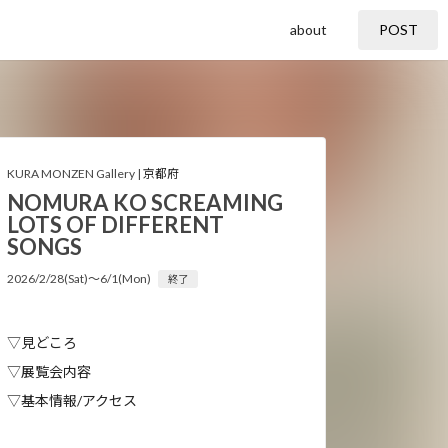
about
POST
KURA MONZEN Gallery |
京都府
NOMURA KO SCREAMING
LOTS OF DIFFERENT
SONGS
2026/2/28(Sat)〜6/1(Mon)
終了
▽見どころ
▽展覧会内容
▽基本情報/アクセス