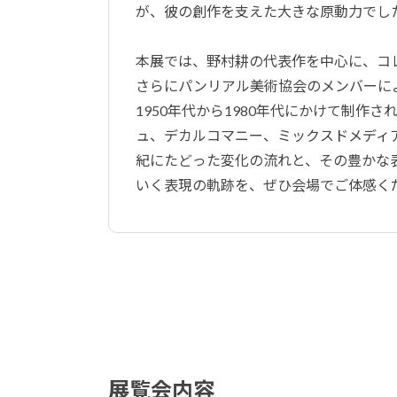
が、彼の創作を支えた大きな原動力でし
本展では、野村耕の代表作を中心に、コ
さらにパンリアル美術協会のメンバーに
1950年代から1980年代にかけて制作
ュ、デカルコマニー、ミックスドメディ
紀にたどった変化の流れと、その豊かな
いく表現の軌跡を、ぜひ会場でご体感く
展覧会内容