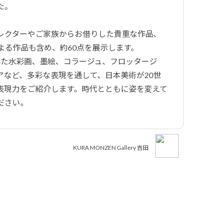
た。
レクターやご家族からお借りした貴重な作品、
よる作品も含め、約60点を展示します。
された水彩画、墨絵、コラージュ、フロッタージ
アなど、多彩な表現を通して、日本美術が20世
表現力をご紹介します。時代とともに姿を変えて
ださい。
KURA MONZEN Gallery 吉田