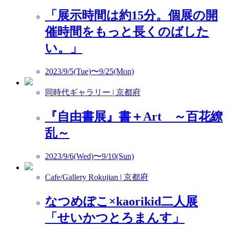
「展示時間は約15分。個展の開
催時間をもっと長くのばした
い。」
2023/9/5(Tue)〜9/25(Mon)
同時代ギャラリー | 京都府
『自由書展』書＋Art ～百花繚
乱～
2023/9/6(Wed)〜9/10(Sun)
Cafe/Gallery Rokujian | 京都府
なつめぽこ×kaorikid二人展
「せいかつとろまんす」