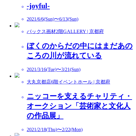
-joyful-
2021/6/6(Sun)〜6/13(Sun)
バックス画材2階GALLERY | 京都府
ぼくのからだの中にはまだあの
ころの川が流れている
2021/3/16(Tue)〜3/21(Sun)
大丸京都店6階イベントホール | 京都府
ニッコーを支えるチャリティ・
オークション「芸術家と文化人
の作品展」
2021/2/18(Thu)〜2/22(Mon)