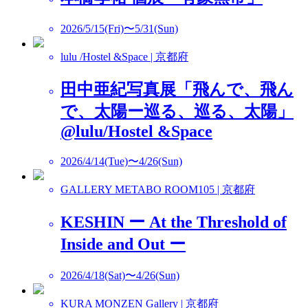
2026/5/15(Fri)〜5/31(Sun)
lulu /Hostel &Space | 京都府
田中亜紀写真展「飛んで、飛ん
で、太陽ー巡る、巡る、太陽」
@lulu/Hostel &Space
2026/4/14(Tue)〜4/26(Sun)
GALLERY METABO ROOM105 | 京都府
KESHIN ー At the Threshold of
Inside and Out ー
2026/4/18(Sat)〜4/26(Sun)
KURA MONZEN Gallery | 京都府