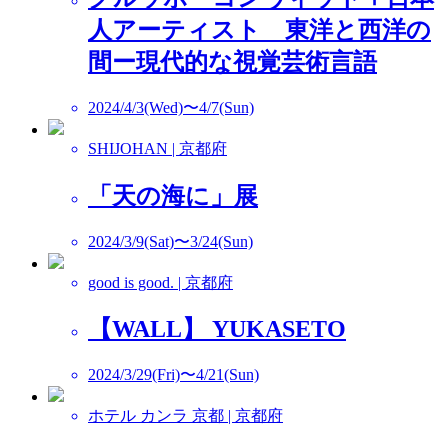
人アーティスト 東洋と西洋の
間ー現代的な視覚芸術言語
2024/4/3(Wed)〜4/7(Sun)
SHIJOHAN | 京都府
「天の海に」展
2024/3/9(Sat)〜3/24(Sun)
good is good. | 京都府
【WALL】 YUKASETO
2024/3/29(Fri)〜4/21(Sun)
ホテル カンラ 京都 | 京都府