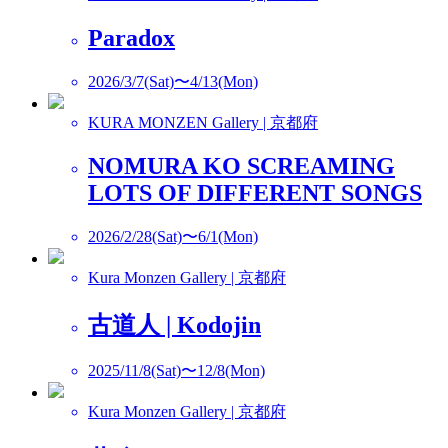
Paradox
2026/3/7(Sat)〜4/13(Mon)
KURA MONZEN Gallery | 京都府
NOMURA KO SCREAMING
LOTS OF DIFFERENT SONGS
2026/2/28(Sat)〜6/1(Mon)
Kura Monzen Gallery | 京都府
古道人 | Kodojin
2025/11/8(Sat)〜12/8(Mon)
Kura Monzen Gallery | 京都府