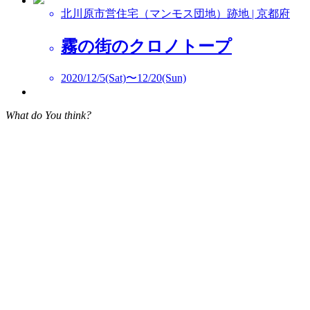
北川原市営住宅（マンモス団地）跡地 | 京都府
霧の街のクロノトープ
2020/12/5(Sat)〜12/20(Sun)
What do You think?