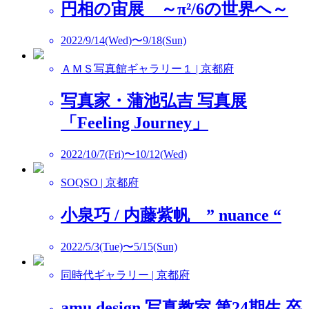
円相の宙展 ～π²/6の世界へ～
2022/9/14(Wed)〜9/18(Sun)
ＡＭＳ写真館ギャラリー１ | 京都府
写真家・蒲池弘吉 写真展
「Feeling Journey」
2022/10/7(Fri)〜10/12(Wed)
SOQSO | 京都府
小泉巧 / 内藤紫帆 ” nuance “
2022/5/3(Tue)〜5/15(Sun)
同時代ギャラリー | 京都府
amu design 写真教室 第24期生 卒