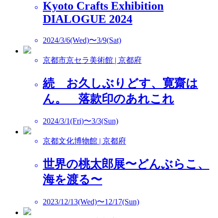
Kyoto Crafts Exhibition
DIALOGUE 2024
2024/3/6(Wed)〜3/9(Sat)
京都市京セラ美術館 | 京都府
続 お久しぶりどす、寛齋は
ん。 落款印のあれこれ
2024/3/1(Fri)〜3/3(Sun)
京都文化博物館 | 京都府
世界の桃太郎展〜どんぶらこ、
海を渡る〜
2023/12/13(Wed)〜12/17(Sun)