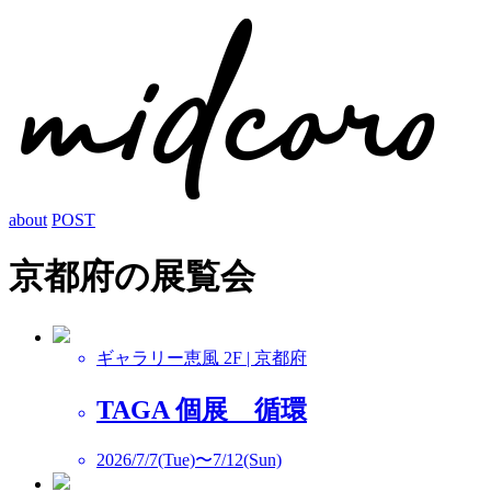
about
POST
京都府の展覧会
ギャラリー恵風 2F | 京都府
TAGA 個展 循環
2026/7/7(Tue)〜7/12(Sun)