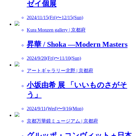
ゼイ個展
2024/11/15(Fri)〜12/15(Sun)
Kura Monzen gallery | 京都府
昇華 / Shoka ―Modern Masters
2024/9/20(Fri)〜11/10(Sun)
アートギャラリー北野 | 京都府
小坂由希 展 「いいものさがそ
う」
2024/9/11(Wed)〜9/16(Mon)
京都万華鏡ミュージアム | 京都府
グルッポ・コンヴィット＋日本