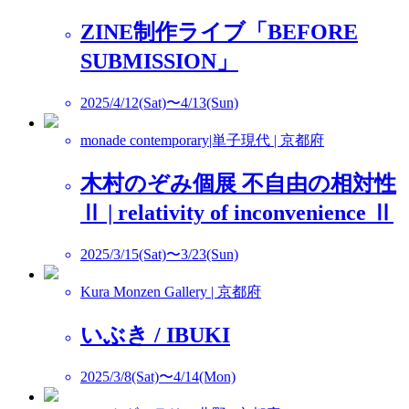
ZINE制作ライブ「BEFORE
SUBMISSION」
2025/4/12(Sat)〜4/13(Sun)
monade contemporary|単子現代 | 京都府
木村のぞみ個展 不自由の相対性
Ⅱ | relativity of inconvenience Ⅱ
2025/3/15(Sat)〜3/23(Sun)
Kura Monzen Gallery | 京都府
いぶき / IBUKI
2025/3/8(Sat)〜4/14(Mon)