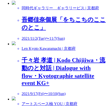
同時代ギャラリー ギャラリービス | 京都府
吾郷佳奈個展「をちこちのここ
のとこ」
2021/11/2(Tue)〜11/7(Sun)
Len Kyoto Kawaramachi | 京都府
千々岩 孝道 | Kodo Chijiiwa・流
動のと対話 | Dialogue with
flow・Kyotographie satellite
event KG+
2021/9/17(Fri)〜10/10(Sun)
アートスペース柚 YOU | 京都府