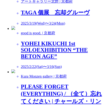
アートギャラリー北野 | 京都府
TAGA 個展 忘却グルーヴ
2025/3/19(Wed)〜3/24(Mon)
good is good. | 京都府
YOHEI KIKUCHI 1st
SOLOEXHIBITION “THE
BETON AGE”
2025/2/22(Sat)〜3/16(Sun)
Kura Monzen gallery | 京都府
PLEASE FORGET
(EVERYTHING) / （全て）忘れ
てください | チャールズ・リン