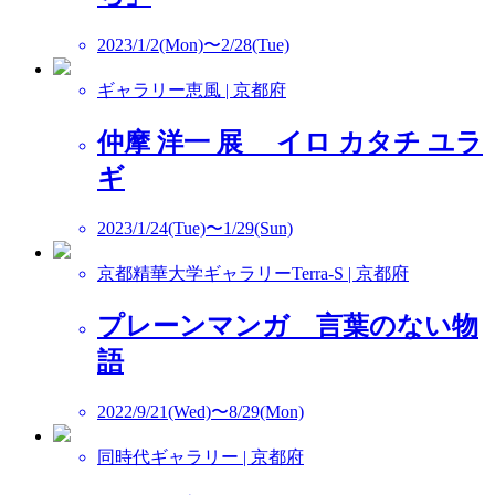
2023/1/2(Mon)〜2/28(Tue)
ギャラリー恵風 | 京都府
仲摩 洋一 展 イロ カタチ ユラ
ギ
2023/1/24(Tue)〜1/29(Sun)
京都精華大学ギャラリーTerra-S | 京都府
プレーンマンガ 言葉のない物
語
2022/9/21(Wed)〜8/29(Mon)
同時代ギャラリー | 京都府