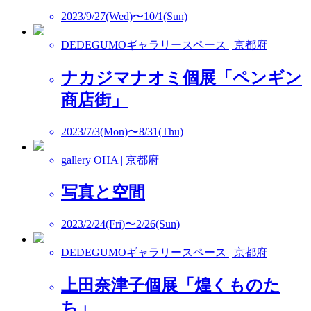
2023/9/27(Wed)〜10/1(Sun)
DEDEGUMOギャラリースペース | 京都府
ナカジマナオミ個展「ペンギン
商店街」
2023/7/3(Mon)〜8/31(Thu)
gallery OHA | 京都府
写真と空間
2023/2/24(Fri)〜2/26(Sun)
DEDEGUMOギャラリースペース | 京都府
上田奈津子個展「煌くものた
ち」