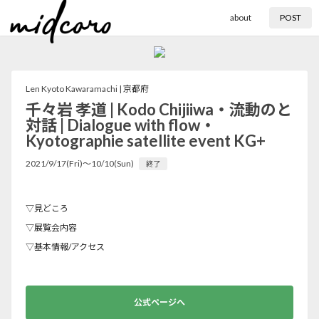
about
POST
Len Kyoto Kawaramachi |
京都府
千々岩 孝道 | Kodo Chijiiwa・流動のと
対話 | Dialogue with flow・
Kyotographie satellite event KG+
2021/9/17(Fri)〜10/10(Sun)
終了
▽見どころ
▽展覧会内容
▽基本情報/アクセス
公式ページへ