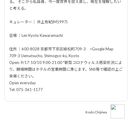
る。 そこから私自身、今一度世界を捉え直し、現在を理解したい
と考える。
キュレーター｜ 井上有紀(M1997)
会場 ｜Len Kyoto Kawaramachi
住所 ｜600-8028 京都市下京区植松町709-3 >Google Map
709-3 Uematsucho, Shimogyo-ku, Kyoto
Open: 9/17-10/10 9:00-21:00 *新型コロナウィルス感染状況によ
り、開場時間はホテルの営業時間に準じます。SNS等で確認の上ご
来場ください。
Open everyday
Tel: 075-361-1177
Kodo Chijiiwa