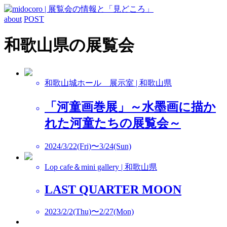
about
POST
和歌山県の展覧会
和歌山城ホール 展示室 | 和歌山県
「河童画巻展」～水墨画に描か
れた河童たちの展覧会～
2024/3/22(Fri)〜3/24(Sun)
Lop cafe＆mini gallery | 和歌山県
LAST QUARTER MOON
2023/2/2(Thu)〜2/27(Mon)